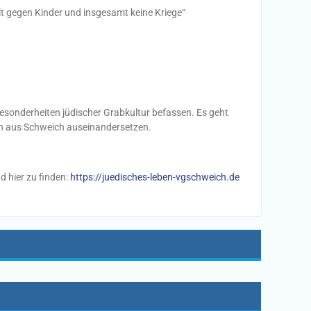
walt gegen Kinder und insgesamt keine Kriege“
esonderheiten jüdischer Grabkultur befassen. Es geht
en aus Schweich auseinandersetzen.
d hier zu finden:
https://juedisches-leben-vgschweich.de