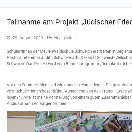
Teilnahme am Projekt „Jüdischer Frie
29. August 2020
Neuigkeiten
Schüler*innen der Meulenwaldschule Schweich erarbeiten in Begleitun
Pastoralreferentin Judith Schwickerath (Dekanat Schweich-Welschbill
Schweich. Das Projekt wird vom Bundesprogramm „Demokratie leben!“ 
Vor den Sommerferien sind wir inhaltlich eingestiegen. Der gewalt
viele Schüler*innen beschäftigt. Ausgehend von den Fragen: „Was wü
leben?“ , „Wie ist meine Vorstellung von einem guten Zusammenleben?
Audioaufnahmen aufgenommen.