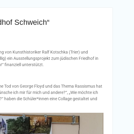
dhof Schweich“
g von Kunsthistoriker Ralf Kotschka (Trier) und
ig) ein Ausstellungsprojekt zum jüdischen Friedhof in
finanziell unterstützt.
same Tod von George Floyd und das Thema Rassismus hat
nsche ich mir für mich und andere?“, „Wie möchte ich
“ haben die Schüler*innen eine Collage gestaltet und