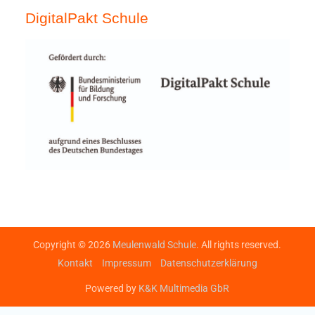
DigitalPakt Schule
Copyright © 2026
Meulenwald Schule
. All rights reserved.
Kontakt
Impressum
Datenschutzerklärung
Powered by
K&K Multimedia GbR