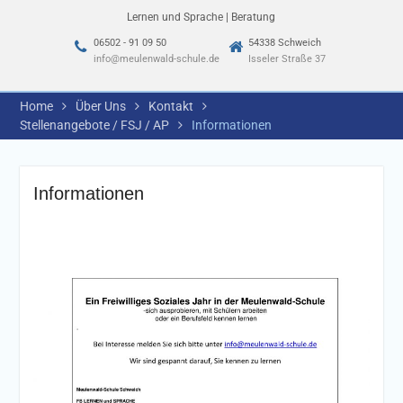
Lernen und Sprache | Beratung
06502 - 91 09 50
54338 Schweich
info@meulenwald-schule.de
Isseler Straße 37
Home
Über Uns
Kontakt
Stellenangebote / FSJ / AP
Informationen
Informationen