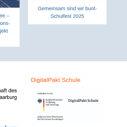
Gemeinsam sind wir bunt-
ee –
Schulfest 2025
ons-
jekt
DigitalPakt Schule