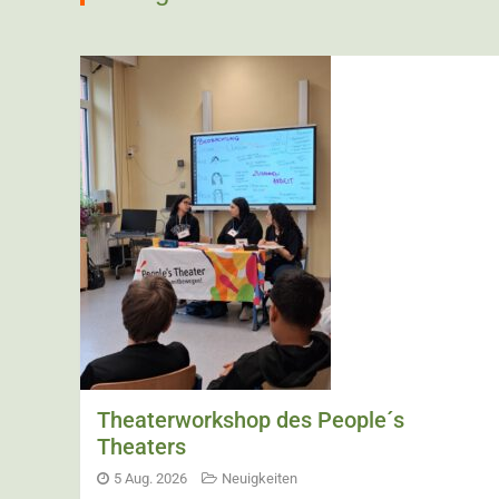
Theaterworkshop des People´s
Theaters
5 Aug. 2026
Neuigkeiten