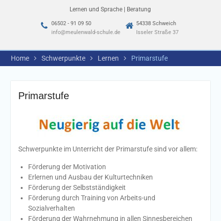
Lernen und Sprache | Beratung
06502 - 91 09 50
54338 Schweich
info@meulenwald-schule.de
Isseler Straße 37
Home
Schwerpunkte
Lernen
Primarstufe
Primarstufe
Schwerpunkte im Unterricht der Primarstufe sind vor allem:
Förderung der Motivation
Erlernen und Ausbau der Kulturtechniken
Förderung der Selbstständigkeit
Förderung durch Training von Arbeits-und
Sozialverhalten
Förderung der Wahrnehmung in allen Sinnesbereichen