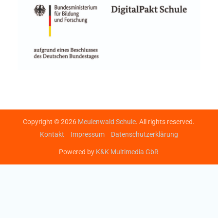
Copyright © 2026
Meulenwald Schule
. All rights reserved.
Kontakt
Impressum
Datenschutzerklärung
Powered by
K&K Multimedia GbR