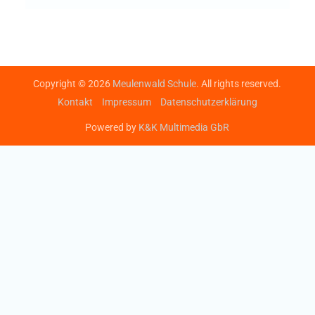
Copyright © 2026
Meulenwald Schule
. All rights reserved.
Kontakt
Impressum
Datenschutzerklärung
Powered by
K&K Multimedia GbR