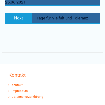
25.06.2021
Next
Next
Tage für Vielfalt und Toleranz
post:
Kontakt
Kontakt
Impressum
Datenschutzerklärung