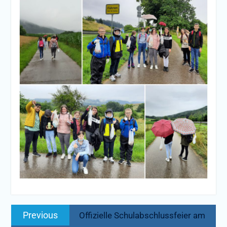
Beitragsnavigation
Previous
Previous
Offizielle Schulabschlussfeier am
post: