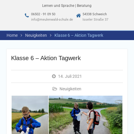
Lernen und Sprache | Beratung
06502 - 91 09 50
54338 Schweich
info@meulenwald-schule.de
Isseler Straße 37
Home
Neuigkeiten
Klasse 6 – Aktion Tagwerk
Klasse 6 – Aktion Tagwerk
14. Juli 2021
Neuigkeiten