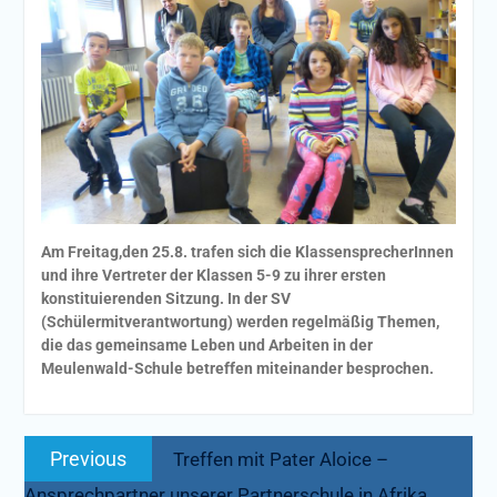
Am Freitag,den 25.8. trafen sich die KlassensprecherInnen
und ihre Vertreter der Klassen 5-9 zu ihrer ersten
konstituierenden Sitzung. In der SV
(Schülermitverantwortung) werden regelmäßig Themen,
die das gemeinsame Leben und Arbeiten in der
Meulenwald-Schule betreffen miteinander besprochen.
Beitragsnavigation
Previous
Previous
Treffen mit Pater Aloice –
post:
Ansprechpartner unserer Partnerschule in Afrika