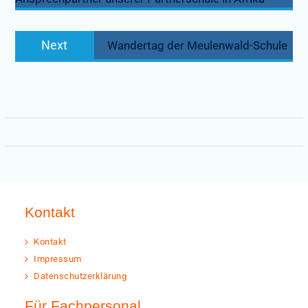
Next
Next
Wandertag der Meulenwald-Schule
post:
Kontakt
Kontakt
Impressum
Datenschutzerklärung
Für Fachpersonal