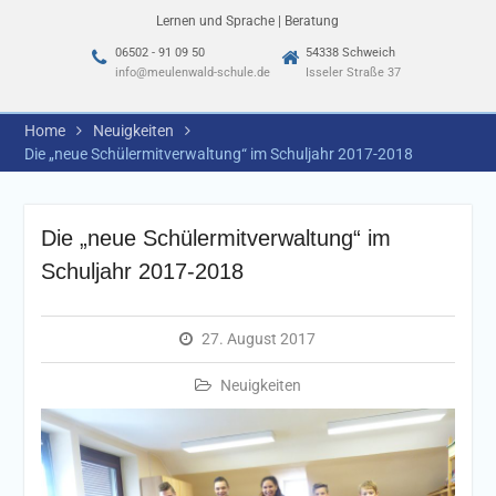
Lernen und Sprache | Beratung
06502 - 91 09 50
54338 Schweich
info@meulenwald-schule.de
Isseler Straße 37
Home
Neuigkeiten
Die „neue Schülermitverwaltung“ im Schuljahr 2017-2018
Die „neue Schülermitverwaltung“ im
Schuljahr 2017-2018
27. August 2017
Neuigkeiten