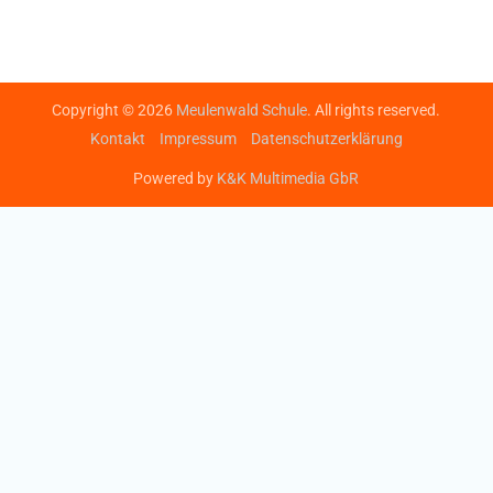
Copyright © 2026
Meulenwald Schule
. All rights reserved.
Kontakt
Impressum
Datenschutzerklärung
Powered by
K&K Multimedia GbR