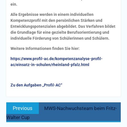
ein.
Alle Ergebnisse werden in einem individuellen
Kompetenzprofil mit den persönlichen Stärken und
Entwicklungspotenzialen abgebildet. Das Verfahren bildet
die Grundlage für eine gezielte Berufsorientierung und
individuelle Förderung von Schülerinnen und Schülern.
Weitere Informationen finden Sie hier:
https://www.profil-ac.de/kompetenzanalyse-profil-
ac/einsatz-in-schulen/rheinland-pfalz.html
Zu den Aufgaben „Profil-AC“
Beitragsnavigation
Previous
Previous
MWS-Nachwuchsteam beim Fritz-
post:
Walter Cup