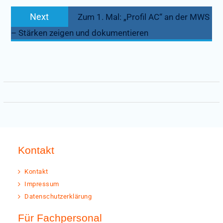
Next
Next
Zum 1. Mal: „Profil AC“ an der MWS
post:
– Stärken zeigen und dokumentieren
Kontakt
Kontakt
Impressum
Datenschutzerklärung
Für Fachpersonal