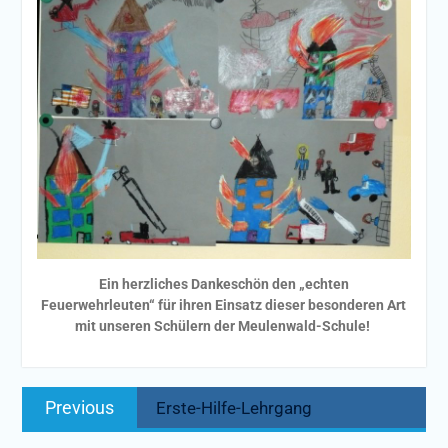
Ein herzliches Dankeschön den „echten
Feuerwehrleuten“ für ihren Einsatz dieser besonderen Art
mit unseren Schülern der Meulenwald-Schule!
Beitragsnavigation
Previous
Previous
Erste-Hilfe-Lehrgang
post: