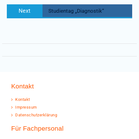
Next
Next
Studientag „Diagnostik“
post:
Kontakt
Kontakt
Impressum
Datenschutzerklärung
Für Fachpersonal