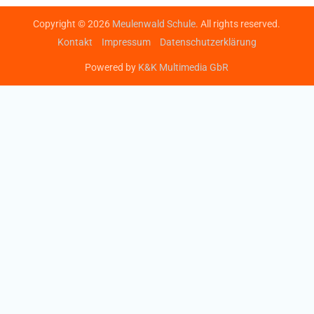
Copyright © 2026
Meulenwald Schule
. All rights reserved.
Kontakt
Impressum
Datenschutzerklärung
Powered by
K&K Multimedia GbR