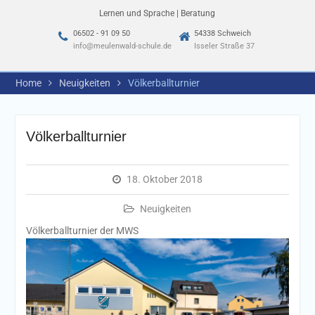
Lernen und Sprache | Beratung
06502 - 91 09 50
54338 Schweich
info@meulenwald-schule.de
Isseler Straße 37
Home
Neuigkeiten
Völkerballturnier
Völkerballturnier
18. Oktober 2018
Neuigkeiten
Völkerballturnier der MWS