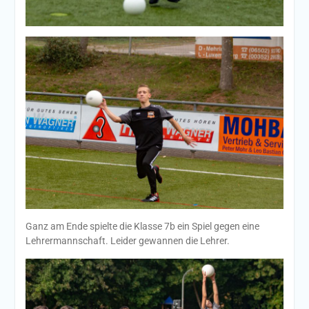
Ganz am Ende spielte die Klasse 7b ein Spiel gegen eine
Lehrermannschaft. Leider gewannen die Lehrer.