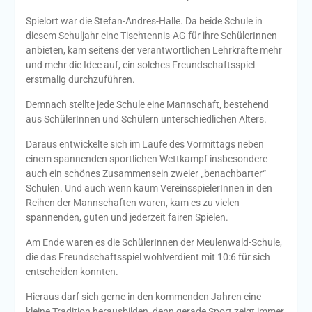
Spielort war die Stefan-Andres-Halle. Da beide Schule in
diesem Schuljahr eine Tischtennis-AG für ihre SchülerInnen
anbieten, kam seitens der verantwortlichen Lehrkräfte mehr
und mehr die Idee auf, ein solches Freundschaftsspiel
erstmalig durchzuführen.
Demnach stellte jede Schule eine Mannschaft, bestehend
aus SchülerInnen und Schülern unterschiedlichen Alters.
Daraus entwickelte sich im Laufe des Vormittags neben
einem spannenden sportlichen Wettkampf insbesondere
auch ein schönes Zusammensein zweier „benachbarter“
Schulen. Und auch wenn kaum VereinsspielerInnen in den
Reihen der Mannschaften waren, kam es zu vielen
spannenden, guten und jederzeit fairen Spielen.
Am Ende waren es die SchülerInnen der Meulenwald-Schule,
die das Freundschaftsspiel wohlverdient mit 10:6 für sich
entscheiden konnten.
Hieraus darf sich gerne in den kommenden Jahren eine
kleine Tradition herausbilden, denn gerade Sport zeigt immer