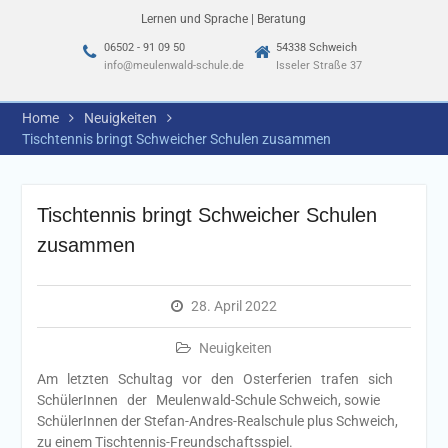
Lernen und Sprache | Beratung
06502 - 91 09 50
54338 Schweich
info@meulenwald-schule.de
Isseler Straße 37
Home
Neuigkeiten
Tischtennis bringt Schweicher Schulen zusammen
Tischtennis bringt Schweicher Schulen
zusammen
28. April 2022
Neuigkeiten
Am letzten Schultag vor den Osterferien trafen sich
SchülerInnen der Meulenwald-Schule Schweich, sowie
SchülerInnen der Stefan-Andres-Realschule plus Schweich,
zu einem Tischtennis-Freundschaftsspiel.