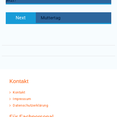
jetzt?“
Next
Next
Muttertag
post:
Kontakt
Kontakt
Impressum
Datenschutzerklärung
Für Fachpersonal