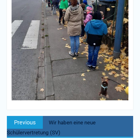
Beitragsnavigation
Previous
Previous
Wir haben eine neue
post:
Schülervertretung (SV)