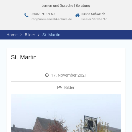
Lernen und Sprache | Beratung
06502 - 91 09 50
54338 Schweich
info@meulenwald-schule.de
Isseler Straße 37
Home
Bilder
St. Martin
St. Martin
17. November 2021
Bilder