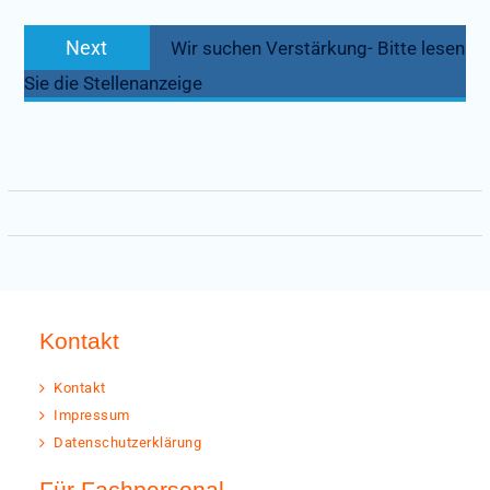
Next
Next
Wir suchen Verstärkung- Bitte lesen
post:
Sie die Stellenanzeige
Kontakt
Kontakt
Impressum
Datenschutzerklärung
Für Fachpersonal