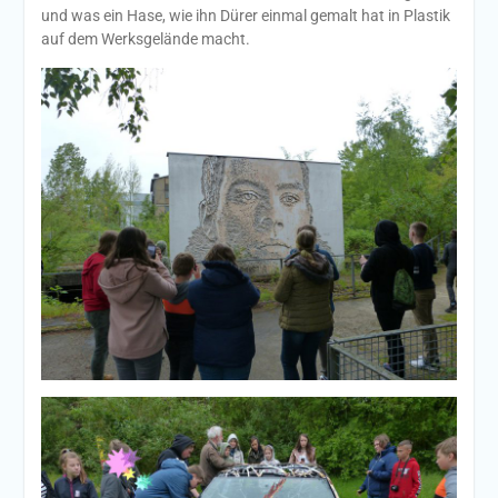
und was ein Hase, wie ihn Dürer einmal gemalt hat in Plastik
auf dem Werksgelände macht.