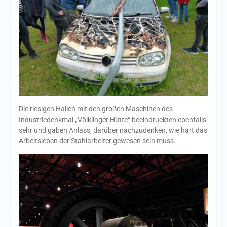
Die riesigen Hallen mit den großen Maschinen des
Industriedenkmal „Völklinger Hütte“ beeindruckten ebenfalls
sehr und gaben Anlass, darüber nachzudenken, wie hart das
Arbeitsleben der Stahlarbeiter gewesen sein muss.