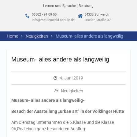
Lernen und Sprache | Beratung
06502 - 91 09 50
54338 Schweich
info@meulenwald-schule.de
Isseler Straße 37
Home
Neuigkeiten
Museum- alles andere als langweilig
Museum- alles andere als langweilig
4. Juni 2019
Neuigkeiten
Museum- alles andere als langweilig-
Besuch der Ausstellung „urban art“ in der Völklinger Hütte
Am Dienstag unternahmen die 6.Klasse und die Klasse
9b,PoJ einen ganz besonderen Ausflug