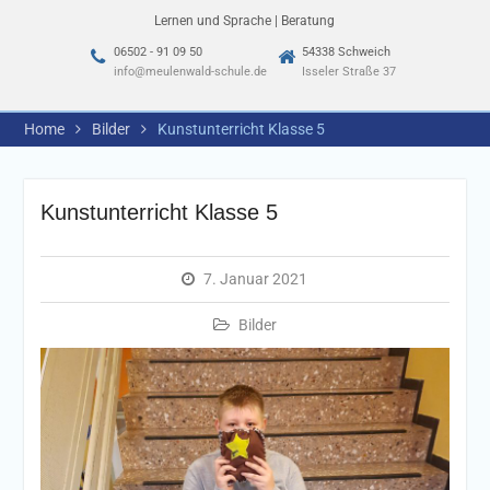
Lernen und Sprache | Beratung
06502 - 91 09 50
54338 Schweich
info@meulenwald-schule.de
Isseler Straße 37
Home
Bilder
Kunstunterricht Klasse 5
Kunstunterricht Klasse 5
7. Januar 2021
Bilder