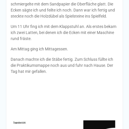
schmiergelte mit dem Sandpapier die Oberfläche glatt. Die
Ecken sägte ich und feilte ich noch. Dann war ich fertig und
steckte noch die Holzdübel als Spielsteine ins Spielfeld.
Um 11 Uhr fing ich mit dem Klappstuhl an. Als erstes bekam
ich zwei Latten, bei denen ich die Ecken mit einer Maschine
rund fräste.
Am Mittag ging ich Mittagessen.
Danach machte ich die Stäbe fertig. Zum Schluss füllte ich
die Praktikumsmappe noch aus und fuhr nach Hause. Der
Tag hat mir gefallen.