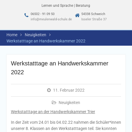
Lernen und Sprache | Beratung
06502 - 91 09 50
54338 Schweich
info@meulenwald-schule.de
Isseler Straße 37
Home
Neuigkeiten
Werkstatttage an Handwerkskammer 2022
Werkstatttage an Handwerkskammer
2022
11. Februar 2022
Neuigkeiten
Werkstatttage an der Handwerkskammer Trier
In der Zeit vom 24.01 bis 04.02.22 nahmen die Schüler*innen
unserer 8. Klassen an den Werkstatttagen teil. Sie konnten