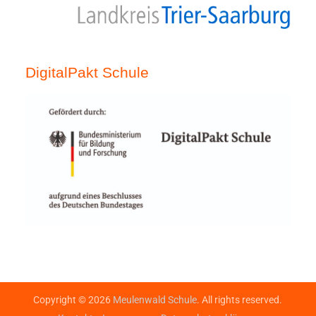
DigitalPakt Schule
Copyright © 2026
Meulenwald Schule
. All rights reserved.