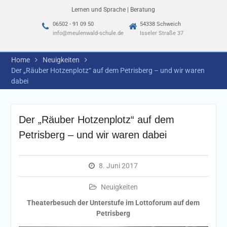
Lernen und Sprache | Beratung
06502 - 91 09 50
54338 Schweich
info@meulenwald-schule.de
Isseler Straße 37
Home
Neuigkeiten
Der „Räuber Hotzenplotz“ auf dem Petrisberg – und wir waren
dabei
Der „Räuber Hotzenplotz“ auf dem
Petrisberg – und wir waren dabei
8. Juni 2017
Neuigkeiten
Theaterbesuch der Unterstufe im Lottoforum auf dem
Petrisberg