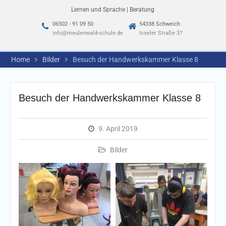
Lernen und Sprache | Beratung
06502 - 91 09 50
54338 Schweich
info@meulenwald-schule.de
Isseler Straße 37
Home
Bilder
Besuch der Handwerkskammer Klasse 8
Besuch der Handwerkskammer Klasse 8
9. April 2019
Bilder