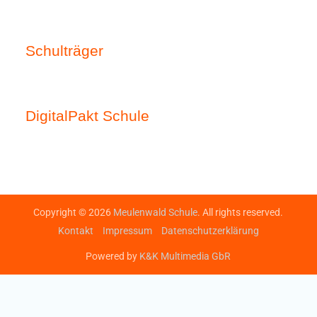
Schulträger
DigitalPakt Schule
Copyright © 2026
Meulenwald Schule
. All rights reserved.
Kontakt
Impressum
Datenschutzerklärung
Powered by
K&K Multimedia GbR