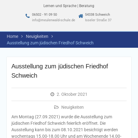
Lernen und Sprache | Beratung
06502 - 91 09 50
54338 Schweich
info@meulenwald-schule.de
Isseler Straße 37
Home
Neuigkeiten
Ausstellung zum jüdischen Friedhof Schweich
Ausstellung zum jüdischen Friedhof
Schweich
2. Oktober 2021
Neuigkeiten
Am Montag (27.09.2021) wurde die Ausstellung zum
jüdischen Friedhof Schweich feierlich eröffnet. Die
Ausstellung kann bis zum 08.10.2021 besichtigt werden
wochentags 15.00-18.00 Uhr und am Wochenende 14.00-