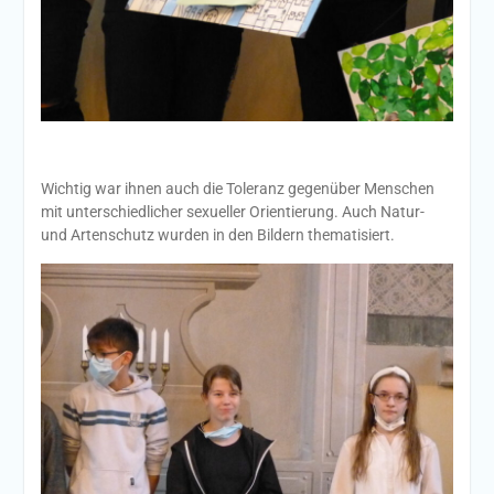
Wichtig war ihnen auch die Toleranz gegenüber Menschen
mit unterschiedlicher sexueller Orientierung. Auch Natur-
und Artenschutz wurden in den Bildern thematisiert.