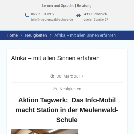
Lernen und Sprache | Beratung
06502 - 91 09 50
54338 Schweich
info@meulenwald-schule.de
Isseler Straße 37
Home
Neuigkeiten
Afrika – mit allen Sinnen erfahren
Afrika – mit allen Sinnen erfahren
30. März 2017
Neuigkeiten
Aktion Tagwerk: Das Info-Mobil
macht Station in der Meulenwald-
Schule