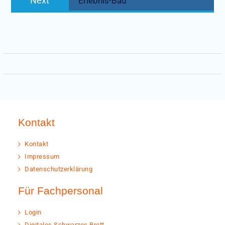
Next
Erlebnis-Bad
post:
Kontakt
Kontakt
Impressum
Datenschutzerklärung
Für Fachpersonal
Login
Digitales Schwarzes Brett