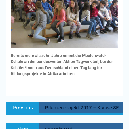
Bereits mehr als zehn Jahre nimmt die Meulenwald-
Schule an der bundesweiten Aktion Tagwerk teil, bei der
Schüler*innen aus Deutschland einen Tag lang für
Bildungsprojekte in Afrika arbeiten.
Beitragsnavigation
Previous
Previous
Pflanzenprojekt 2017 – Klasse SE
post:
Next