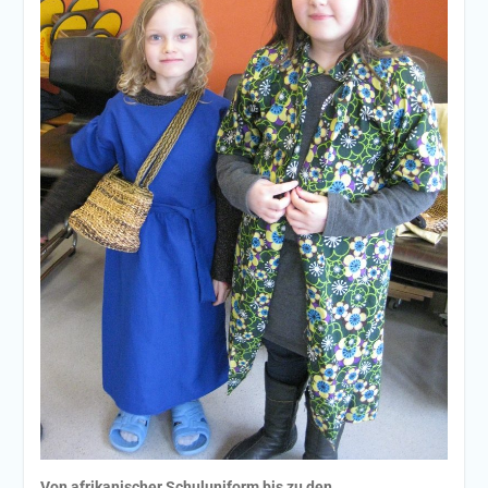
Von afrikanischer Schuluniform bis zu den