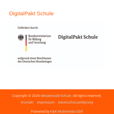
DigitalPakt Schule
Copyright © 2026
Meulenwald Schule
. All rights reserved.
Kontakt
Impressum
Datenschutzerklärung
Powered by
K&K Multimedia GbR